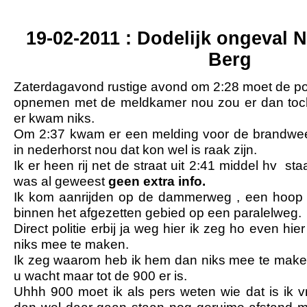
19-02-2011 : Dodelijk ongeval 
Berg
Zaterdagavond rustige avond om 2:28 moet de poli
opnemen met de meldkamer nou zou er dan to
er kwam niks.
Om 2:37 kwam er een melding voor de brandw
in nederhorst nou dat kon wel is raak zijn.
Ik er heen rij net de straat uit 2:41 middel hv 
was al geweest
geen extra info.
Ik kom aanrijden op de dammerweg , een hoop l
binnen het afgezetten gebied op een paralelweg.
Direct politie erbij ja weg hier ik zeg ho even hier
niks mee te maken.
Ik zeg waarom heb ik hem dan niks mee te maken 
u wacht maar tot de 900 er is.
Uhhh 900 moet ik als pers weten wie dat is ik 