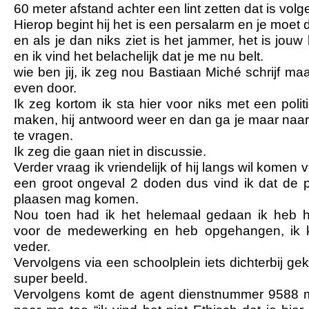
60 meter afstand achter een lint zetten dat is volg
Hierop begint hij het is een persalarm en je moet 
en als je dan niks ziet is het jammer, het is jou
en ik vind het belachelijk dat je me nu belt.
wie ben jij, ik zeg nou Bastiaan Miché schrijf ma
even door.
Ik zeg kortom ik sta hier voor niks met een poli
maken, hij antwoord weer en dan ga je maar naa
te vragen.
Ik zeg die gaan niet in discussie.
Verder vraag ik vriendelijk of hij langs wil komen v
een groot ongeval 2 doden dus vind ik dat de pe
plaasen mag komen.
Nou toen had ik het helemaal gedaan ik heb h
voor de medewerking en heb opgehangen, ik 
veder.
Vervolgens via een schoolplein iets dichterbij 
super beeld.
Vervolgens komt de agent dienstnummer 9588 m