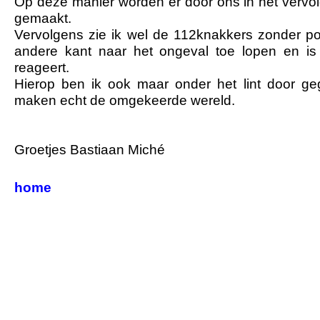
Op deze manier worden er door ons in het vervo
gemaakt.
Vervolgens zie ik wel de 112knakkers zonder pol
andere kant naar het ongeval toe lopen en is
reageert.
Hierop ben ik ook maar onder het lint door g
maken echt de omgekeerde wereld.
Groetjes Bastiaan Miché
home